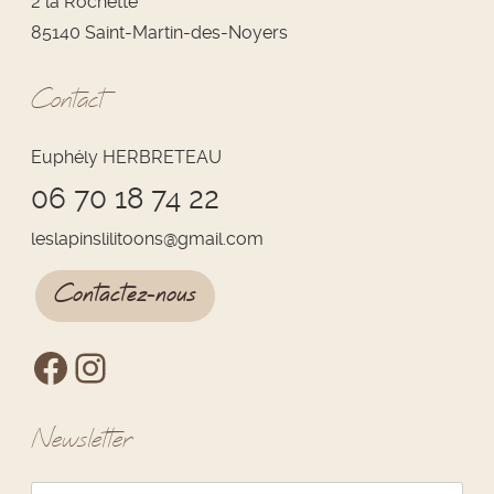
2 la Rochette
85140 Saint-Martin-des-Noyers
Contact
Euphély HERBRETEAU
06 70 18 74 22
leslapinslilitoons
@
gmail.com
Contactez-nous
Newsletter