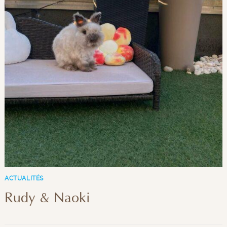
ACTUALITÉS
Rudy & Naoki