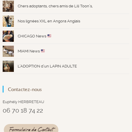
Chers adoptants, chers amis de Lili Toon’s,
Nos lignées XXL en Angora Anglais
CHICAGO News
MIAMI News
L’ADOPTION d’un LAPIN ADULTE
Contactez
-nous
Euphély HERBRETEAU
06 70 18 74 22
Formulaire de Contact