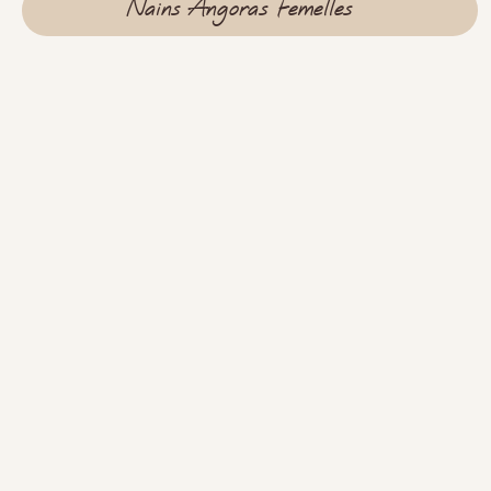
Nains Angoras Femelles