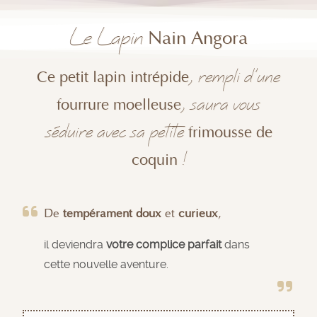
Le Lapin
Nain Angora
, rempli d'une
Ce petit lapin intrépide
, saura vous
fourrure moelleuse
séduire avec sa petite
frimousse de
!
coquin
De
tempérament doux
et
curieux
,
il deviendra
votre complice parfait
dans
cette nouvelle aventure.