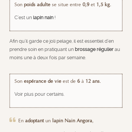
Son
poids adulte
se situe entre
0,9
et
1,5 kg
.
C’est un
lapin nain
!
Afin qu’il garde ce joli pelage, il est essentiel d’en
prendre soin en pratiquant un
brossage régulier
au
moins une à deux fois par semaine.
Son
espérance de vie
est de
6
à
12 ans
.
Voir plus pour certains.
En
adoptant
un
lapin Nain Angora
,