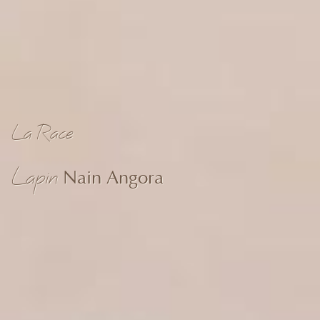
La Race
Lapin
Nain Angora