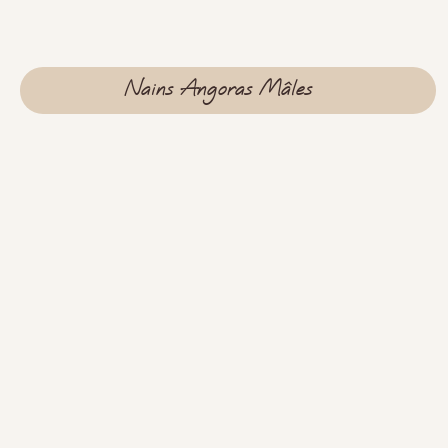
Nains Angoras Mâles