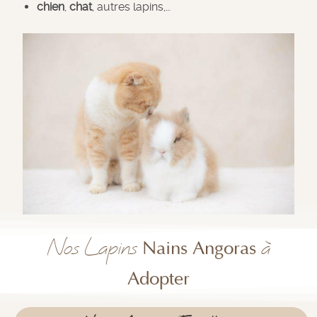
chien
,
chat
, autres lapins,…
Nos Lapins
à
Nains Angoras
Adopter