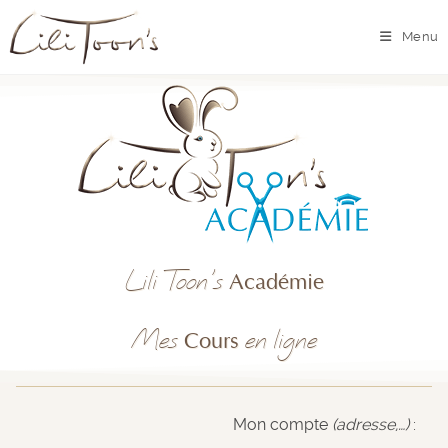
Menu
Lili Toon's
Académie
Mes
en ligne
Cours
Mon compte
(adresse,…)
: