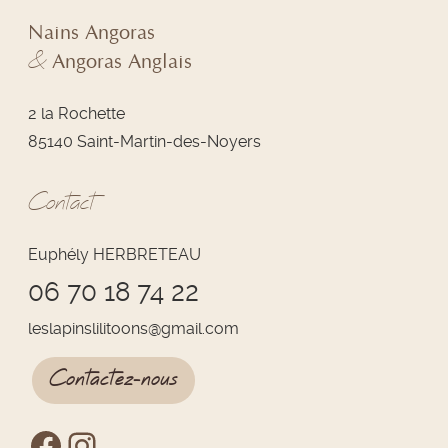
Nains Angoras
&
Angoras Anglais
2 la Rochette
85140 Saint-Martin-des-Noyers
Contact
Euphély HERBRETEAU
06 70 18 74 22
leslapinslilitoons
@
gmail.com
Contactez-nous