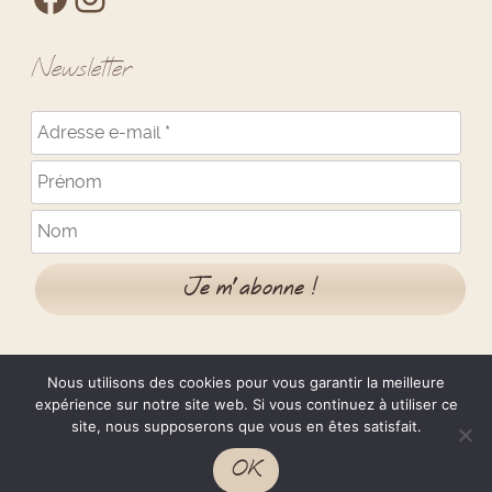
Newsletter
Nous utilisons des cookies pour vous garantir la meilleure
expérience sur notre site web. Si vous continuez à utiliser ce
site, nous supposerons que vous en êtes satisfait.
Mentions Légales
Confidentialité
CGV
OK
Copyright © 2010-2026
Les Lapins Lili Toon's
- Design ©
Jérome Réaux
Créations