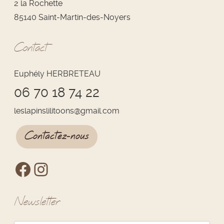
2 la Rochette
85140 Saint-Martin-des-Noyers
Contact
Euphély HERBRETEAU
06 70 18 74 22
leslapinslilitoons
@
gmail.com
Contactez-nous
Newsletter