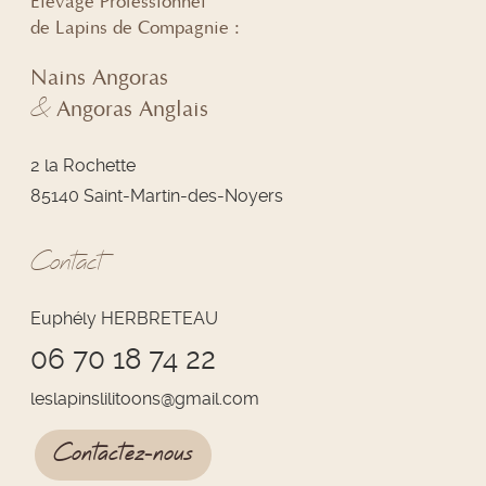
Élevage Professionnel
de Lapins de Compagnie :
Nains Angoras
&
Angoras Anglais
2 la Rochette
85140 Saint-Martin-des-Noyers
Contact
Euphély HERBRETEAU
06 70 18 74 22
leslapinslilitoons
@
gmail.com
Contactez-nous