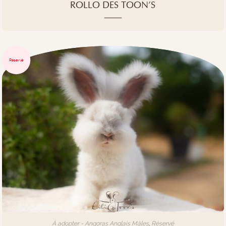
ROLLO DES TOON’S
Réservé
À adopter - Angoras Anglais Mâles
,
Réservé