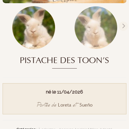
PISTACHE DES TOON’S
né le 11/04/2026
Portée de
et
Loreta
Sueño