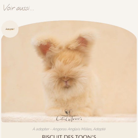
Voir aussi...
Adopté !
À adopter - Angoras Anglais Mâles
,
Adopté
BISCUIT DES TOON’S