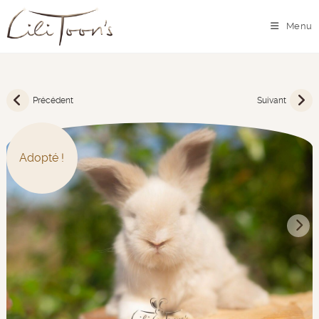
Menu
Précédent
Suivant
Adopté !