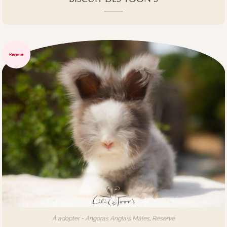
Réservé
À adopter - Angoras Anglais Mâles
,
Réservé