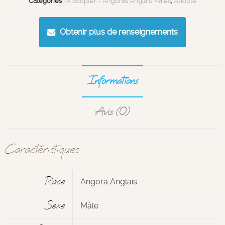
Catégories :
À adopter - Angoras Anglais Mâles
,
Adopté
Obtenir plus de renseignements
Informations
Avis (0)
Caractéristiques
Race
Angora Anglais
Sexe
Mâle