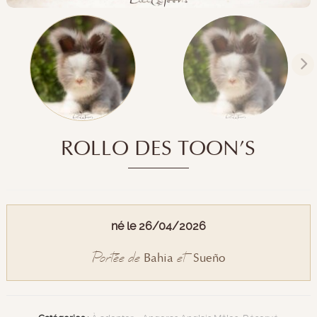
ROLLO DES TOON’S
né le 26/04/2026
Portée de
et
Bahia
Sueño