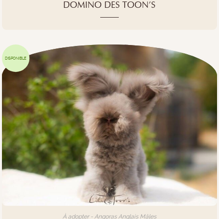
DOMINO DES TOON’S
DISPONIBLE
À adopter - Angoras Anglais Mâles