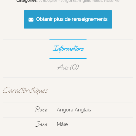
Catégories :
À adopter - Angoras Anglais Mâles
,
Réservé
Obtenir plus de renseignements
Informations
Avis (0)
Caractéristiques
Race
Angora Anglais
Sexe
Mâle