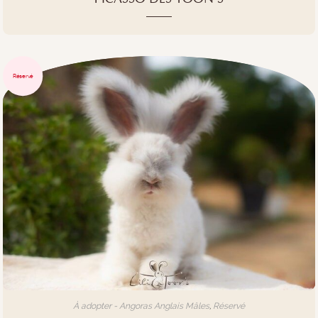
Réservé
À adopter - Angoras Anglais Mâles
,
Réservé