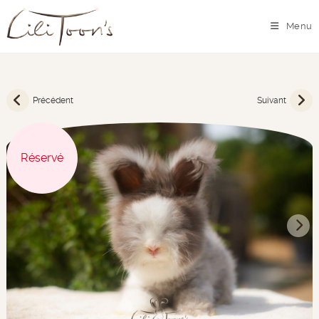
Menu
Précédent
Suivant
Réservé