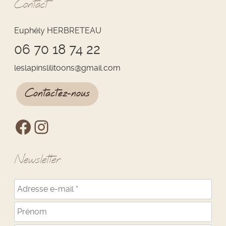
Contact
Euphély HERBRETEAU
06 70 18 74 22
leslapinslilitoons
@
gmail.com
Contactez-nous
Newsletter