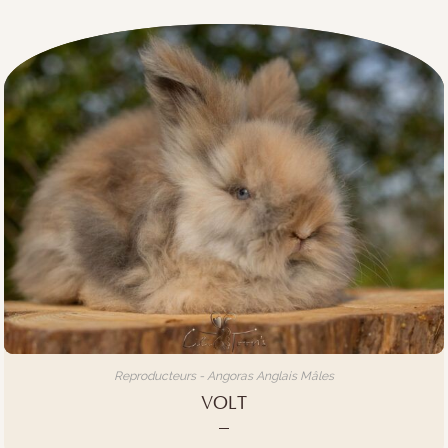
Reproducteurs - Angoras Anglais Mâles
VOLT