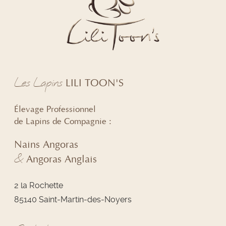
Les Lapins
LILI TOON'S
Élevage Professionnel
de Lapins de Compagnie :
Nains Angoras
&
Angoras Anglais
2 la Rochette
85140 Saint-Martin-des-Noyers